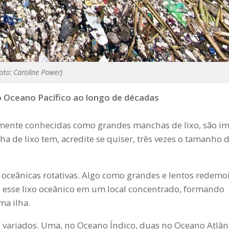
oto: Caroline Power)
o Oceano Pacífico ao longo de décadas
ualmente conhecidas como grandes manchas de lixo, são i
ha de lixo tem, acredite se quiser, três vezes o tamanho 
 oceânicas rotativas. Algo como grandes e lentos redemo
 esse lixo oceânico em um local concentrado, formando
ma ilha.
variados. Uma, no Oceano Índico, duas no Oceano Atlânt