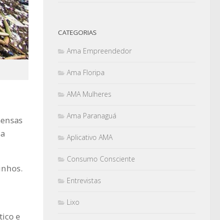
CATEGORIAS
Ama Empreendedor
Ama Floripa
AMA Mulheres
Ama Paranaguá
mensas
da
Aplicativo AMA
Consumo Consciente
inhos.
Entrevistas
Lixo
ico e