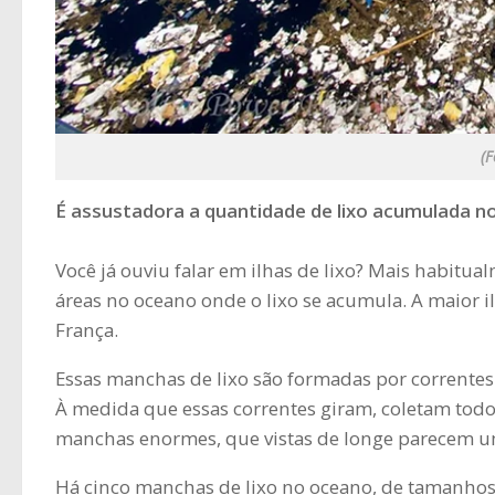
(F
É assustadora a quantidade de lixo acumulada n
Você já ouviu falar em ilhas de lixo? Mais habit
áreas no oceano onde o lixo se acumula. A maior il
França.
Essas manchas de lixo são formadas por correntes
À medida que essas correntes giram, coletam todo
manchas enormes, que vistas de longe parecem u
Há cinco manchas de lixo no oceano, de tamanhos 