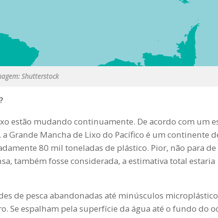
magem: Shutterstock
?
lixo estão mudando continuamente. De acordo com um e
, a Grande Mancha de Lixo do Pacífico é um continente d
amente 80 mil toneladas de plástico. Pior, não para de
sa, também fosse considerada, a estimativa total estaria
des de pesca abandonadas até minúsculos microplástico
. Se espalham pela superfície da água até o fundo do o