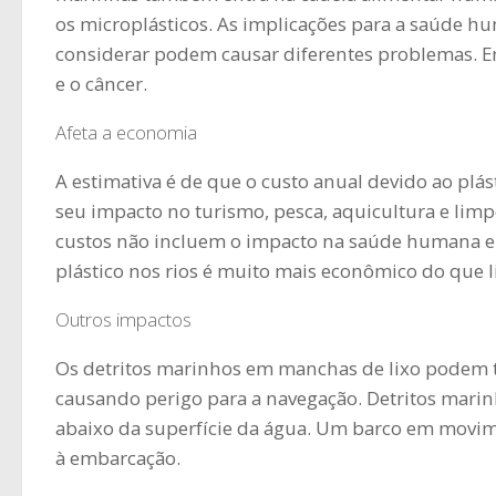
os microplásticos. As implicações para a saúde h
considerar podem causar diferentes problemas. En
e o câncer.
Afeta a economia
A estimativa é de que o custo anual devido ao plás
seu impacto no turismo, pesca, aquicultura e limp
custos não incluem o impacto na saúde humana e n
plástico nos rios é muito mais econômico do que 
Outros impactos
Os detritos marinhos em manchas de lixo podem 
causando perigo para a navegação. Detritos marin
abaixo da superfície da água. Um barco em movim
à embarcação.