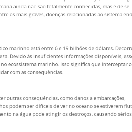
umana ainda não são totalmente conhecidas, mas é de se
tre os mais graves, doenças relacionadas ao sistema en
tico marinho está entre 6 e 19 bilhões de dólares. Decor
eza. Devido às insuficientes informações disponíveis, ess
o ecossistema marinho. Isso significa que interceptar o
lidar com as consequências.
ter outras consequências, como danos a embarcações,
hos podem ser difíceis de ver no oceano se estiverem fl
ento na água pode atingir os destroços, causando sério