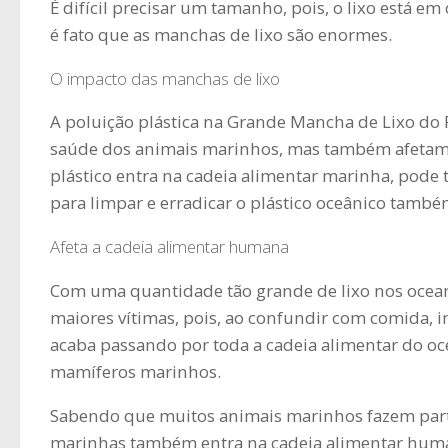
É difícil precisar um tamanho, pois, o lixo está 
é fato que as manchas de lixo são enormes.
O impacto das manchas de lixo
A poluição plástica na Grande Mancha de Lixo do P
saúde dos animais marinhos, mas também afetam 
plástico entra na cadeia alimentar marinha, pod
para limpar e erradicar o plástico oceânico també
Afeta a cadeia alimentar humana
Com uma quantidade tão grande de lixo nos ocean
maiores vítimas, pois, ao confundir com comida, i
acaba passando por toda a cadeia alimentar do oce
mamíferos marinhos.
Sabendo que muitos animais marinhos fazem part
marinhas também entra na cadeia alimentar huma