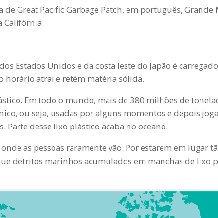
a de Great Pacific Garbage Patch, em português, Grande
a Califórnia.
 dos Estados Unidos e da costa leste do Japão é carregad
o horário atrai e retém matéria sólida.
lástico. Em todo o mundo, mais de 380 milhões de tonela
único, ou seja, usadas por alguns momentos e depois jog
s. Parte desse lixo plástico acaba no oceano.
 onde as pessoas raramente vão. Por estarem em lugar t
be que detritos marinhos acumulados em manchas de lixo