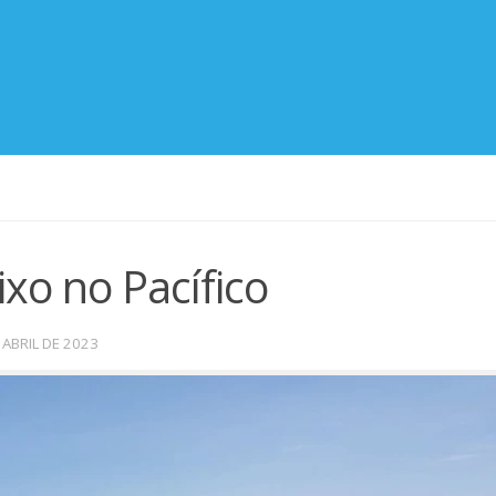
xo no Pacífico
 ABRIL DE 2023