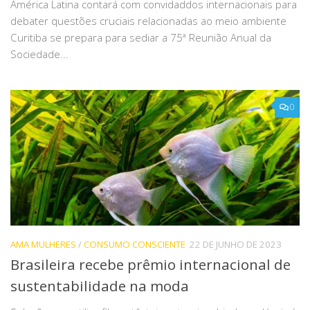
América Latina contará com convidaddos internacionais para
debater questões cruciais relacionadas ao meio ambiente
Curitiba se prepara para sediar a 75ª Reunião Anual da
Sociedade...
0
AMA MULHERES
/
CONSUMO CONSCIENTE
22 DE JUNHO DE 2023
Brasileira recebe prêmio internacional de
sustentabilidade na moda