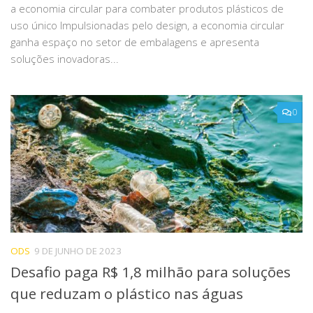
a economia circular para combater produtos plásticos de
uso único Impulsionadas pelo design, a economia circular
ganha espaço no setor de embalagens e apresenta
soluções inovadoras...
0
ODS
9 DE JUNHO DE 2023
Desafio paga R$ 1,8 milhão para soluções
que reduzam o plástico nas águas