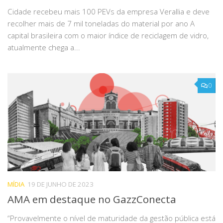
Cidade recebeu mais 100 PEVs da empresa Verallia e deve
recolher mais de 7 mil toneladas do material por ano A
capital brasileira com o maior índice de reciclagem de vidro,
atualmente chega a...
0
MÍDIA
19 DE JUNHO DE 2023
AMA em destaque no GazzConecta
“Provavelmente o nível de maturidade da gestão pública está