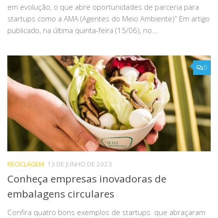
em evolução, o que abre oportunidades de parceria para
startups como a AMA (Agentes do Meio Ambiente)” Em artigo
publicado, na última quinta-feira (15/06), no...
0
RECICLAGEM
13 DE JUNHO DE 2023
Conheça empresas inovadoras de
embalagens circulares
Confira quatro bons exemplos de startups que abraçaram