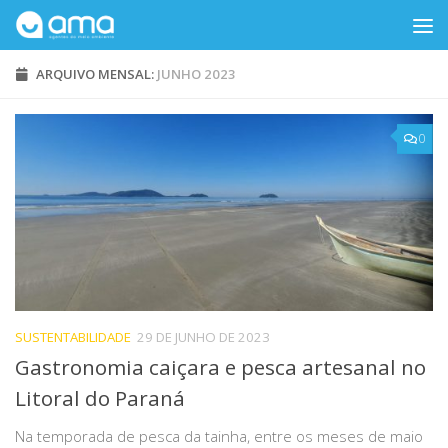
Skip to content
ARQUIVO MENSAL:
JUNHO 2023
0
SUSTENTABILIDADE
29 DE JUNHO DE 2023
Gastronomia caiçara e pesca artesanal no
Litoral do Paraná
Na temporada de pesca da tainha, entre os meses de maio