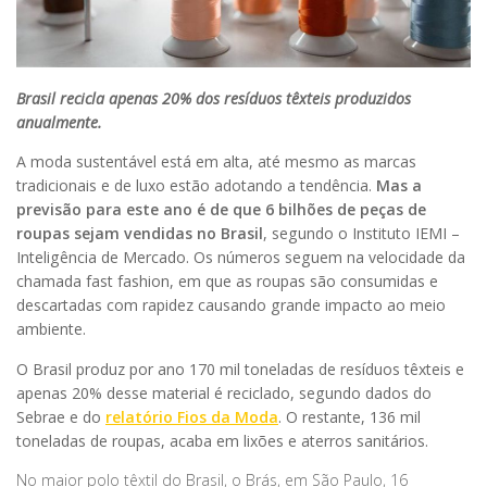
Brasil recicla apenas 20% dos resíduos têxteis produzidos
anualmente.
A moda sustentável está em alta, até mesmo as marcas
tradicionais e de luxo estão adotando a tendência.
Mas a
previsão para este ano é de que 6 bilhões de peças de
roupas sejam vendidas no Brasil
, segundo o Instituto IEMI –
Inteligência de Mercado. Os números seguem na velocidade da
chamada
fast fashion
, em que as roupas são consumidas e
descartadas com rapidez causando grande impacto ao meio
ambiente.
O Brasil produz por ano 170 mil toneladas de resíduos têxteis e
apenas 20% desse material é reciclado, segundo dados do
Sebrae e do
relatório Fios da Moda
. O restante, 136 mil
toneladas de roupas, acaba em lixões e aterros sanitários.
No maior polo têxtil do Brasil, o Brás, em São Paulo, 16