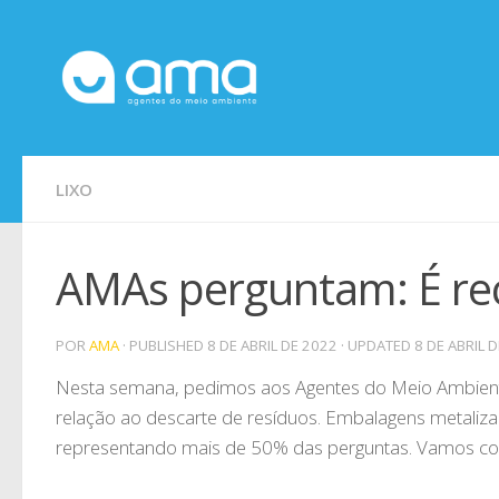
Skip to content
LIXO
AMAs perguntam: É rec
POR
AMA
· PUBLISHED
8 DE ABRIL DE 2022
· UPDATED
8 DE ABRIL 
Nesta semana, pedimos aos Agentes do Meio Ambien
relação ao descarte de resíduos. Embalagens metaliz
representando mais de 50% das perguntas. Vamos con