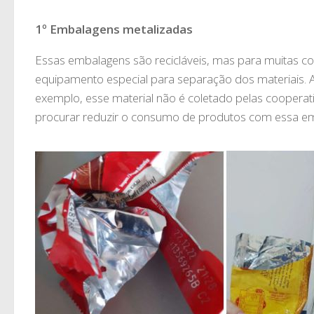
1º Embalagens metalizadas
Essas embalagens são recicláveis, mas para muitas c
equipamento especial para separação dos materiais. A
exemplo, esse material não é coletado pelas cooperat
procurar reduzir o consumo de produtos com essa e