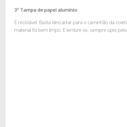
3º Tampa de papel alumínio
É reciclável. Basta descartar para o caminhão da coleta
material foi bem limpo. E lembre-se, sempre opte pel