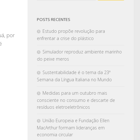
POSTS RECENTES
Estudo propõe revolução para
uá, por
enfrentar a crise do plástico
é
Simulador reproduz ambiente marinho
do peixe meros
Sustentabilidade é o tema da 23ª
Semana da Língua Italiana no Mundo
Medidas para um outubro mais
consciente no consumo e descarte de
resíduos eletroeletrônicos
União Europeia e Fundação Ellen
MacArthur formam lideranças em
economia circular