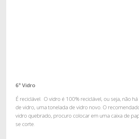
6º Vidro
É reciclável. O vidro é 100% reciclável, ou seja, não 
de vidro, uma tonelada de vidro novo. O recomendado é
vidro quebrado, procuro colocar em uma caixa de papel
se corte.