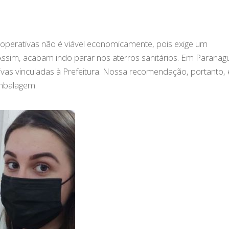
ooperativas não é viável economicamente, pois exige um
ssim, acabam indo parar nos aterros sanitários. Em Paranag
ivas vinculadas à Prefeitura. Nossa recomendação, portanto, 
mbalagem.