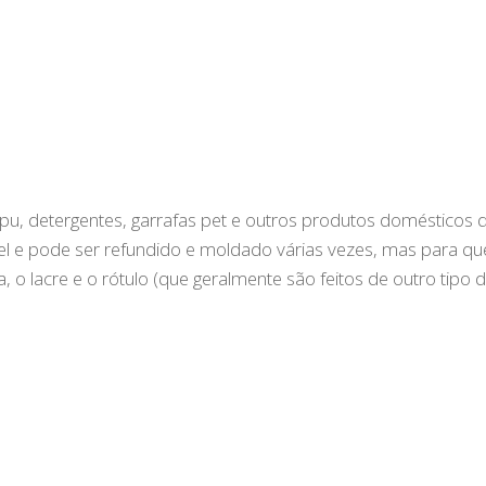
mpu, detergentes, garrafas pet e outros produtos domésticos
vel e pode ser refundido e moldado várias vezes, mas para qu
, o lacre e o rótulo (que geralmente são feitos de outro tipo 