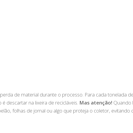
há perda de material durante o processo. Para cada tonelada d
 descartar na lixeira de recicláveis.
Mas atenção!
Quando 
ão, folhas de jornal ou algo que proteja o coletor, evitando 