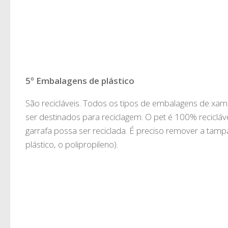
5º Embalagens de plástico
São recicláveis. Todos os tipos de embalagens de xa
ser destinados para reciclagem. O pet é 100% reciclá
garrafa possa ser reciclada. É preciso remover a tampa
plástico, o polipropileno).