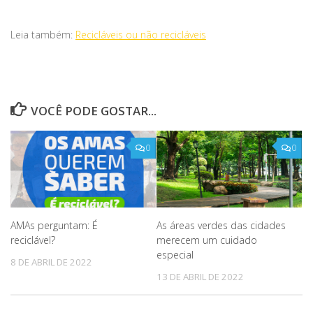
Leia também:
Recicláveis ou não recicláveis
VOCÊ PODE GOSTAR...
0
0
AMAs perguntam: É
As áreas verdes das cidades
reciclável?
merecem um cuidado
especial
8 DE ABRIL DE 2022
13 DE ABRIL DE 2022