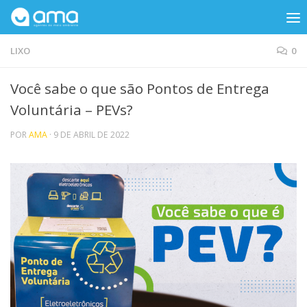
Skip to content
LIXO
0
Você sabe o que são Pontos de Entrega
Voluntária – PEVs?
POR
AMA
·
9 DE ABRIL DE 2022