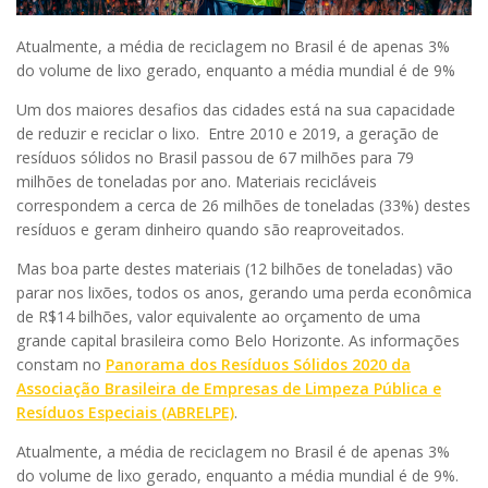
Atualmente, a média de reciclagem no Brasil é de apenas 3%
do volume de lixo gerado, enquanto a média mundial é de 9%
Um dos maiores desafios das cidades está na sua capacidade
de reduzir e reciclar o lixo.
Entre 2010 e 2019, a geração de
resíduos sólidos no Brasil passou de 67 milhões para 79
milhões de toneladas por ano. Materiais recicláveis
correspondem a cerca de 26 milhões de toneladas (33%) destes
resíduos e geram dinheiro quando são reaproveitados.
Mas boa parte destes materiais (12 bilhões de toneladas) vão
parar nos lixões, todos os anos, gerando uma perda econômica
de R$14 bilhões, valor equivalente ao orçamento de uma
grande capital brasileira como Belo Horizonte. As informações
constam no
Panorama dos Resíduos Sólidos 2020 da
Associação Brasileira de Empresas de Limpeza Pública e
Resíduos Especiais (ABRELPE)
.
Atualmente, a média de reciclagem no Brasil é de apenas 3%
do volume de lixo gerado, enquanto a média mundial é de 9%.