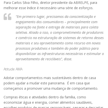
Para Carlos Silva Filho, diretor presidente da ABRELPE, para
melhorar esse índice é necessário uma série de esforços.
“Em primeiro lugar, precisamos da conscientização e
engajamento dos consumidores – principalmente com
separação na fonte e entrega de materiais para coleta
seletiva. Aliado a isso, o comprometimento de produtores
e comércio na estruturação de sistemas de retorno desses
materiais e seu aproveitamento como recurso em novos
processos produtivos e também do poder público para
disponibilizar as infraestruturas necessárias e estimular o
aproveitamento de recicláveis”, disse.
Atitude AMA
Adotar comportamentos mais sustentáveis dentro de casa
podem ajudar a mudar este panorama. É em casa que
começamos a promover uma mudança de comportamento.
Compras éticas e atividades dentro da família, como
economizar água e energia, comer alimentos saudáveis,
escolher produtos de marcas responsáveis, separar e descartar