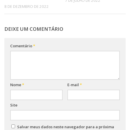
7 DE JULHO DE 2022
8 DE DEZEMBRO DE 2022
DEIXE UM COMENTÁRIO
Comentário
*
Nome
*
E-mail
*
Site
Salvar meus dados neste navegador para a próxima