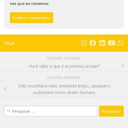
vez que eu comentar.
SIGA:
PRÓXIMO HISTÓRIA
Você sabe o que é economia circular?
HISTÓRIA ANTERIOR
ONU reconhece meio ambiente limpo, saudável e
sustentável como direito humano