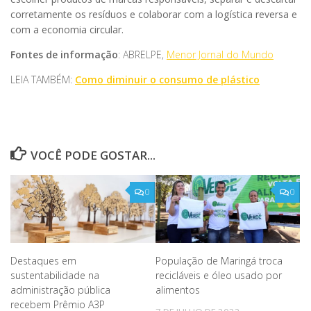
corretamente os resíduos e colaborar com a logística reversa e
com a economia circular.
Fontes de informação
: ABRELPE,
Menor Jornal do Mundo
LEIA TAMBÉM:
Como diminuir o consumo de plástico
VOCÊ PODE GOSTAR...
0
0
Destaques em
População de Maringá troca
sustentabilidade na
recicláveis e óleo usado por
administração pública
alimentos
recebem Prêmio A3P