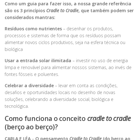
Como um guia para fazer isso, a nossa grande referência
são os 3 princípios
Cradle to Cradle
, que também podem ser
considerados mantras:
Resíduos como nutrientes
– desenhar os produtos,
processos e sistemas de forma que os resíduos possam
alimentar novos ciclos produtivos, seja na esfera técnica ou
biológica
Usar a entrada solar ilimitada
– investir no uso de energia
limpa e renovável para alimentar nossos sistemas, ao invés de
fontes fósseis e poluentes.
Celebrar a diversidade
– levar em conta as condições,
desafios e oportunidades locais no desenho de novas
soluções, celebrando a diversidade social, biológica e
tecnológica.
Como funciona o conceito
cradle to cradle
(berço ao berço)?
CARLA E LÉA
–
O pensamento
Cradle to Cradle
(do berço ao