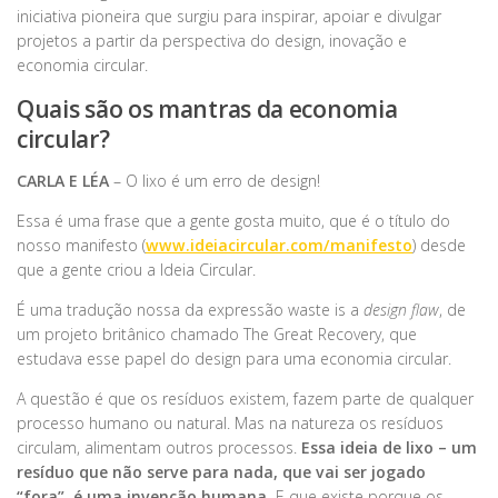
iniciativa pioneira que surgiu para inspirar, apoiar e divulgar
projetos a partir da perspectiva do design, inovação e
economia circular.
Quais são os mantras da economia
circular?
CARLA E LÉA
– O lixo é um erro de design!
Essa é uma frase que a gente gosta muito, que é o título do
nosso manifesto (
www.ideiacircular.com/manifesto
) desde
que a gente criou a Ideia Circular.
É uma tradução nossa da expressão waste is a
design flaw
, de
um projeto britânico chamado The Great Recovery, que
estudava esse papel do design para uma economia circular.
A questão é que os resíduos existem, fazem parte de qualquer
processo humano ou natural. Mas na natureza os resíduos
circulam, alimentam outros processos.
Essa ideia de lixo – um
resíduo que não serve para nada, que vai ser jogado
“fora”, é uma invenção humana.
E que existe porque os