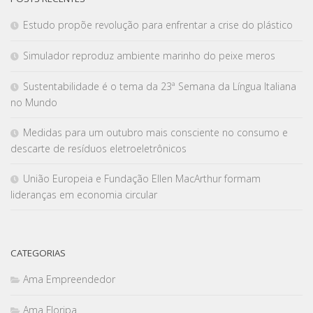
Estudo propõe revolução para enfrentar a crise do plástico
Simulador reproduz ambiente marinho do peixe meros
Sustentabilidade é o tema da 23ª Semana da Língua Italiana
no Mundo
Medidas para um outubro mais consciente no consumo e
descarte de resíduos eletroeletrônicos
União Europeia e Fundação Ellen MacArthur formam
lideranças em economia circular
CATEGORIAS
Ama Empreendedor
Ama Floripa