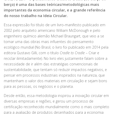
berço) é uma das bases teóricas/metodológicas mais
importantes da economia circular, e a grande referência
do nosso trabalho na Ideia Circular.
Essa expressão foi título de um livro-manifesto publicado em
2002 pelo arquiteto americano William McDonough e pelo
engenheiro químico alemão Michael Braungart, que veio a se
tornar uma das obras mais influentes do pensamento
ecológico mundial (No Brasil, o livro foi publicado em 2014 pela
editora Gustavo Gilli, com o título
Cradle to Cradle
– Criar e
reciclar ilimitadamente). No livro eles justamente falam sobre a
necessidade de ir além das estratégias convencionais de
sustentabilidade, que tentam só reduzir impactos negativos, e
pensar em processos industriais inspirados na natureza, que
mantenham o valor dos materiais em circulação e sejam bons
para as pessoas, os negócios e o planeta.
Desde então, essa metodologia inspirou a inovação circular em
diversas empresas e regiões, e gerou um processo de
certificação reconhecido mundialmente como o mais completo
para a avaliação de produtos desenhados para a economia