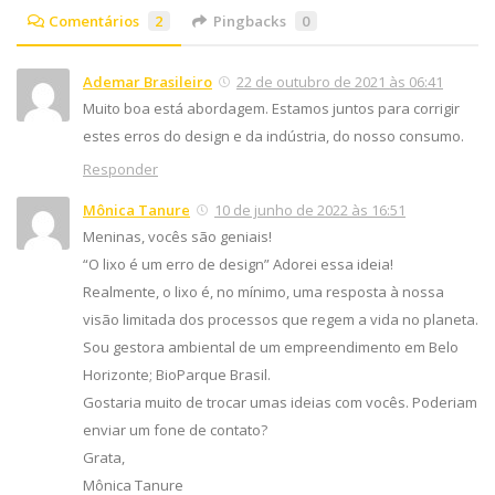
Comentários
2
Pingbacks
0
Ademar Brasileiro
22 de outubro de 2021 às 06:41
Muito boa está abordagem. Estamos juntos para corrigir
estes erros do design e da indústria, do nosso consumo.
Responder
Mônica Tanure
10 de junho de 2022 às 16:51
Meninas, vocês são geniais!
“O lixo é um erro de design” Adorei essa ideia!
Realmente, o lixo é, no mínimo, uma resposta à nossa
visão limitada dos processos que regem a vida no planeta.
Sou gestora ambiental de um empreendimento em Belo
Horizonte; BioParque Brasil.
Gostaria muito de trocar umas ideias com vocês. Poderiam
enviar um fone de contato?
Grata,
Mônica Tanure