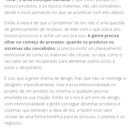
nossos produtos, e os nossos materiais, não são concebidos
desde o início pensando no que vai acontecer com eles depois.
Então a ideia é de que o “problema” do lixo não é uma questão
de gerenciamento de resíduos, de lidar com o que sobra dos
nossos processos e achar um uso pra isso.
A gente precisa
olhar no começo do processo: quando os produtos ou
sistemas são concebidos
, já precisa existir um planejamento
intencional de como os materiais vão circular, ou seja, como o
seu valor vai ser recuperado para alimentar outros ciclos e
evitar o desperdício.
É isso que a gente chama de design, mas que não se restringe a
designers especificamente, mas a essa intencionalidade no
projeto de um produto ou sistema, e qualquer pessoa
envolvida na sua criação. Então se o lixo é um erro de design,
com intencionalidade a gente consegue desenhar produtos e
sistemas que eliminam a ideia de lixo, e fazem esse valor
circular de uma forma benéfica para as pessoas, o planeta e os
negócios.