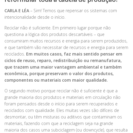
CARLA E LÉA
– Sim! Temos que repensar os sistemas com
intencionalidade desde o início.
Reciclar não é suficiente. Em primeiro lugar porque não
questiona a lógica dos produtos descartáveis – que
consumiram muitos recursos e energia para serem produzidos,
e que também vão necessitar de recursos e energia para serem
reciclados.
Em muitos casos, faz mais sentido pensar em
ciclos de reuso, reparo, redistribuição ou remanufatura,
que trazem uma maior vantagem ambiental e também
econômica, porque preservam o valor dos produtos,
componentes ou materiais com maior qualidade.
O segundo motivo porque reciclar não é suficiente é que a
grande maioria dos produtos e materiais em circulação não
foram pensados desde o início para serem recuperados e
reciclados com qualidade. Eles muitas vezes são difíceis de
desmontar, ou têm misturas ou aditivos que contaminam os
materiais, fazendo com que a reciclagem seja na grande
maioria dos casos uma subciclagem (ou downcycle), que resulta