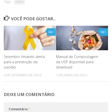
Tags:
ODS3
VOCÊ PODE GOSTAR...
0
0
Setembro Amarelo alerta
Manual de Compostagem
para a prevenção do
da USP disponível para
suicídio
download
4 DE SETEMBRO DE 2023
1 DE JUNHO DE 2023
DEIXE UM COMENTÁRIO
Comentário
*