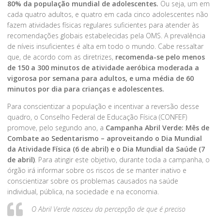
80% da população mundial de adolescentes.
Ou seja, um em
cada quatro adultos, e quatro em cada cinco adolescentes não
fazem atividades físicas regulares suficientes para atender às
recomendações globais estabelecidas pela OMS. A prevalência
de níveis insuficientes é alta em todo o mundo. Cabe ressaltar
que, de acordo com as diretrizes,
recomenda-se pelo menos
de 150 a 300 minutos de atividade aeróbica moderada a
vigorosa por semana para adultos, e uma média de 60
minutos por dia para crianças e adolescentes.
Para conscientizar a população e incentivar a reversão desse
quadro, o Conselho Federal de Educação Física (CONFEF)
promove, pelo segundo ano, a
Campanha Abril Verde: Mês de
Combate ao Sedentarismo – aproveitando o Dia Mundial
da Atividade Física (6 de abril) e o Dia Mundial da Saúde (7
de abril)
. Para atingir este objetivo, durante toda a campanha, o
órgão irá informar sobre os riscos de se manter inativo e
conscientizar sobre os problemas causados na saúde
individual, pública, na sociedade e na economia.
O Abril Verde nasceu da percepção de que é preciso