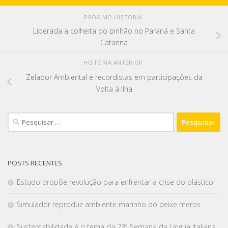
PRÓXIMO HISTÓRIA
Liberada a colheita do pinhão no Paraná e Santa
Catarina
HISTÓRIA ANTERIOR
Zelador Ambiental é recordistas em participações da
Volta à Ilha
POSTS RECENTES
Estudo propõe revolução para enfrentar a crise do plástico
Simulador reproduz ambiente marinho do peixe meros
Sustentabilidade é o tema da 23ª Semana da Língua Italiana