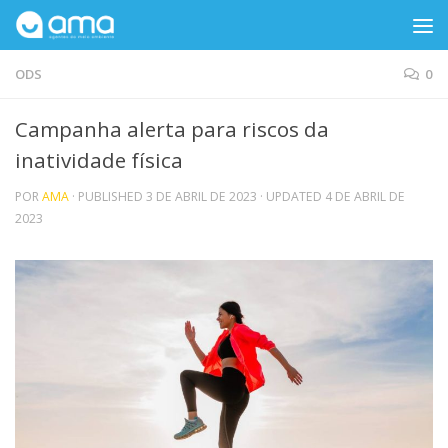
Skip to content
ODS
0
Campanha alerta para riscos da
inatividade física
POR
AMA
· PUBLISHED
3 DE ABRIL DE 2023
· UPDATED
4 DE ABRIL DE
2023