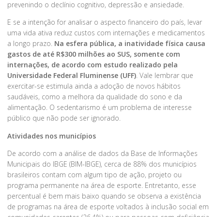
prevenindo o declínio cognitivo, depressão e ansiedade.
E se a intenção for analisar o aspecto financeiro do país, levar
uma vida ativa reduz custos com internações e medicamentos
a longo prazo.
Na esfera pública, a inatividade física causa
gastos de até R$300 milhões ao SUS, somente com
internações, de acordo com estudo realizado pela
Universidade Federal Fluminense (UFF)
. Vale lembrar que
exercitar-se estimula ainda a adoção de novos hábitos
saudáveis, como a melhora da qualidade do sono e da
alimentação. O sedentarismo é um problema de interesse
público que não pode ser ignorado.
Atividades nos municípios
De acordo com a análise de dados da Base de Informações
Municipais do IBGE (BIM-IBGE), cerca de 88% dos municípios
brasileiros contam com algum tipo de ação, projeto ou
programa permanente na área de esporte. Entretanto, esse
percentual é bem mais baixo quando se observa a existência
de programas na área de esporte voltados à inclusão social em