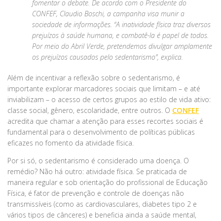
fomentar o debate. De acordo com o Presidente do
CONFEF, Claudio Boschi, a campanha visa munir a
sociedade de informações. “A inatividade física traz diversos
prejuízos à saúde humana, e combatê-la é papel de todos.
Por meio do Abril Verde, pretendemos divulgar amplamente
os prejuízos causados pelo sedentarismo”, explica.
Além de incentivar a reflexão sobre o sedentarismo, é
importante explorar marcadores sociais que limitam – e até
inviabilizam – o acesso de certos grupos ao estilo de vida ativo:
classe social, gênero, escolaridade, entre outros. O
CONFEF
acredita que chamar a atenção para esses recortes sociais é
fundamental para o desenvolvimento de políticas públicas
eficazes no fomento da atividade física.
Por si só, o sedentarismo é considerado uma doença. O
remédio? Não há outro: atividade física. Se praticada de
maneira regular e sob orientação do profissional de Educação
Física, é fator de prevenção e controle de doenças não
transmissíveis (como as cardiovasculares, diabetes tipo 2 e
vários tipos de cânceres) e beneficia ainda a saúde mental,