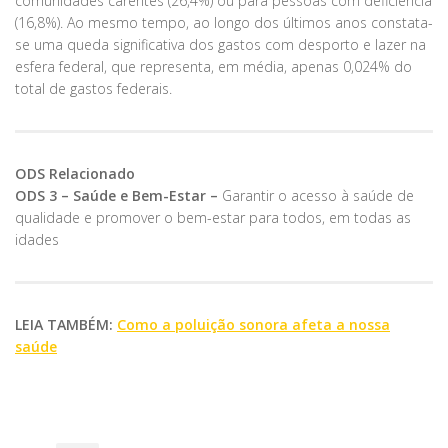
comunidades carentes (26,4%) ou para pessoas com deficiência
(16,8%). Ao mesmo tempo, ao longo dos últimos anos constata-
se uma queda significativa dos gastos com desporto e lazer na
esfera federal, que representa, em média, apenas 0,024% do
total de gastos federais.
ODS Relacionado
ODS 3 – Saúde e Bem-Estar –
Garantir o acesso à saúde de
qualidade e promover o bem-estar para todos, em todas as
idades
LEIA TAMBÉM:
Como a poluição sonora afeta a nossa
saúde