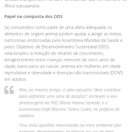
África subsaariana.
Papel na conquista dos ODS
Se consumidos como parte de uma dieta adequada, os
alimentos de origem animal podem ajudar a atingir as metas
nutricionais endossadas pela Assembleia Mundial da Saúde e
pelos Objetivos de Desenvolvimento Sustentável (ODS)
relacionados à redução do retardo de crescimento,
emagrecimento entre crianças menores de cinco anos de
idade, baixo peso ao nascer, anemia em mulheres em idade
reprodutiva e obesidade e doenças não transmissíveis (DCNT)
em adultos.
Mas, ao mesmo tempo, o setor pecuário “deve contribuir
para enfrentar uma série de desafios”, escrevem a vice-
diretora-geral da FAO, Maria Helena Semedo, e o
economista-chefe Máximo Torero Cullen, no prefácio do
relatório.
“Isso inclui questões relacionadas ao meio ambiente (por
exemplo, desmatamento, mudanças no uso da terra,