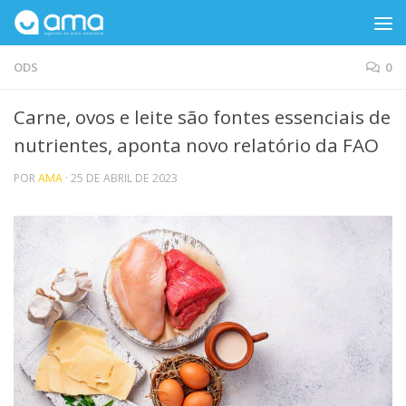
Skip to content
ODS
0
Carne, ovos e leite são fontes essenciais de
nutrientes, aponta novo relatório da FAO
POR
AMA
·
25 DE ABRIL DE 2023