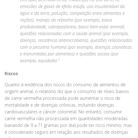
emissões de gases de efeito estufa, uso insustentável da
água e da terra, poluição, competição entre alimentos e
rações), manejo do rebanho (por exemplo, baixa
produtividade, sobrepastoreio, baixo bem-estar animal),
questões relacionadas com a saúde animal (por exemplo,
doenças, resistência antimicrobiana), questões relacionadas
com a pecuária humana (por exemplo, doenças zoonóticas
e transmitidas por alimentos) e questões sociais (por
exemplo, equidade).”
Riscos
Quanto à evidência dos riscos do consumo de alimentos de
origem animal, o relatório diz que o consumo de níveis baixos
de carne vermelha processada pode aumentar o risco de
mortalidade e de doenças crônicas, incluindo doenças
cardiovasculares e câncer colorretal. No entanto, consumir
carne vermelha não processada em quantidades moderadas
(variando de 9 a 71 gramas por dia) pode ter risco mínimo, mas
é considerado seguro em relação aos resultados de doenças