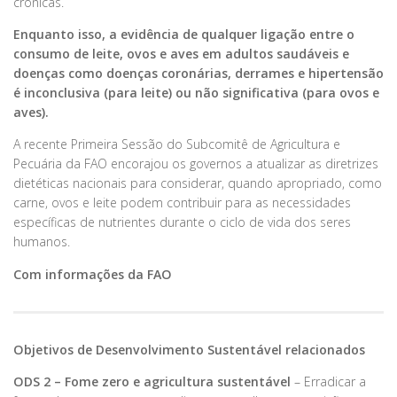
crônicas.
Enquanto isso, a evidência de qualquer ligação entre o
consumo de leite, ovos e aves em adultos saudáveis ​​e
doenças como doenças coronárias, derrames e hipertensão
é inconclusiva (para leite) ou não significativa (para ovos e
aves).
A recente Primeira Sessão do Subcomitê de Agricultura e
Pecuária da FAO encorajou os governos a atualizar as diretrizes
dietéticas nacionais para considerar, quando apropriado, como
carne, ovos e leite podem contribuir para as necessidades
específicas de nutrientes durante o ciclo de vida dos seres
humanos.
Com informações da FAO
Objetivos de Desenvolvimento Sustentável relacionados
ODS 2 – Fome zero e agricultura sustentável
– Erradicar a