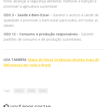
fome, alcançar a segurança alimentar, melhorar a nutrição e
promover a agricultura sustentável
ODS 3 – Saúde e Bem-Estar
– Garantir o acesso à saúde de
qualidade e promover o bem-estar para todos, em todas as
idades
ODS 12 – Consumo e produção responsáveis
– Garantir
padrões de consumo e de produção sustentáveis
LEIA TAMBÉM:
Mapa de Feiras Orgânicas divulga mais de
800 pontos em todo o Brasil
Tags:
ODS12
ODS2
ODS3
VOCÊ PODE GOSTAR...