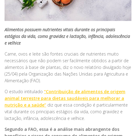
Alimentos possuem nutrientes vitais durante os principais
estágios da vida, como gravidez e lactação, infância, adolescência
e velhice
Carne, ovos e leite são fontes cruciais de nutrientes muito
necessários que não podem ser facilmente obtidos a partir de
alimentos à base de plantas, diz o novo relatório divulgado hoje
(25/04) pela Organização das Nações Unidas para Agricultura e
Alimentação (FAO).
O estudo intitulado
“Contribuição de alimentos de origem
animal terrestre para dietas saudáveis ​​para melhorar a
nutrição e a saúde”
diz que essa condição é particularmente
vital durante os principais estágios da vida, como gravidez e
lactação, infância, adolescência e velhice.
Segundo a FAO, essa é a análise mais abrangente dos
benefícios e riscos do consumo de alimentos de origem