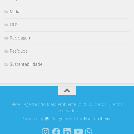
Mídia
ODS
Reciclagem
Resíduos
Sustentabilidade
AMA - Agentes do Meio Ambiente © 2026. Todos Direitos
Reservados.
Powered by
- Designed with the
Hueman theme