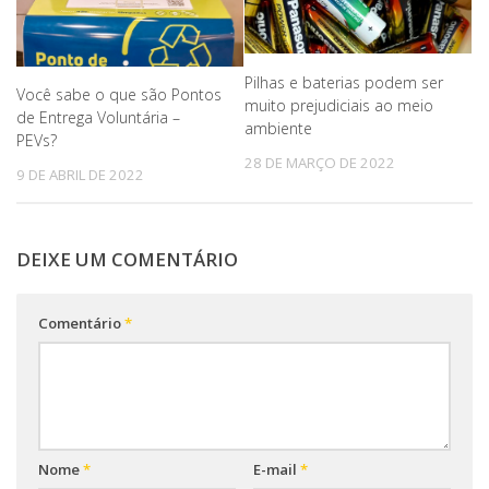
Pilhas e baterias podem ser
Você sabe o que são Pontos
muito prejudiciais ao meio
de Entrega Voluntária –
ambiente
PEVs?
28 DE MARÇO DE 2022
9 DE ABRIL DE 2022
DEIXE UM COMENTÁRIO
Comentário
*
Nome
*
E-mail
*