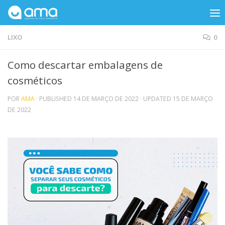
Skip to content
LIXO
0
Como descartar embalagens de
cosméticos
POR
AMA
· PUBLISHED
14 DE MARÇO DE 2022
· UPDATED
15 DE MARÇO
DE 2022