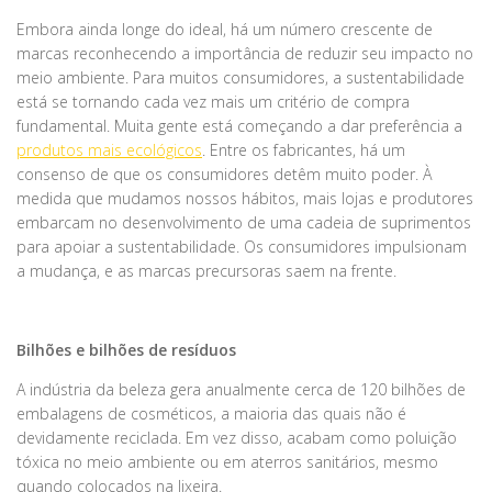
Embora ainda longe do ideal, há um número crescente de
marcas reconhecendo a importância de reduzir seu impacto no
meio ambiente. Para muitos consumidores, a sustentabilidade
está se tornando cada vez mais um critério de compra
fundamental. Muita gente está começando a dar preferência a
produtos mais ecológicos
. Entre os fabricantes, há um
consenso de que os consumidores detêm muito poder. À
medida que mudamos nossos hábitos, mais lojas e produtores
embarcam no desenvolvimento de uma cadeia de suprimentos
para apoiar a sustentabilidade. Os consumidores impulsionam
a mudança, e as marcas precursoras saem na frente.
Bilhões e bilhões de resíduos
A indústria da beleza gera anualmente cerca de 120 bilhões de
embalagens de cosméticos, a maioria das quais não é
devidamente reciclada. Em vez disso, acabam como poluição
tóxica no meio ambiente ou em aterros sanitários, mesmo
quando colocados na lixeira.