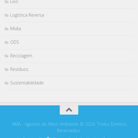
Lixo
Logística Reversa
Mídia
ODS
Reciclagem
Resíduos
Sustentabilidade
AMA - Agentes do Meio Ambiente © 2026. Todos Direitos
Reservados.