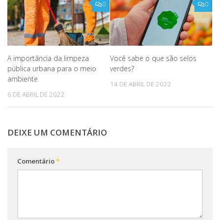
0
0
A importância da limpeza
Você sabe o que são selos
pública urbana para o meio
verdes?
ambiente
14 DE ABRIL DE 2022
6 DE ABRIL DE 2022
DEIXE UM COMENTÁRIO
Comentário
*