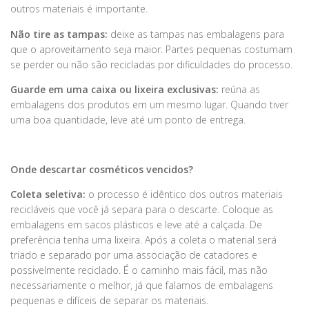
outros materiais é importante.
Não tire as tampas:
deixe as tampas nas embalagens para
que o aproveitamento seja maior. Partes pequenas costumam
se perder ou não são recicladas por dificuldades do processo.
Guarde em uma caixa ou lixeira exclusivas:
reúna as
embalagens dos produtos em um mesmo lugar. Quando tiver
uma boa quantidade, leve até um ponto de entrega.
Onde descartar cosméticos vencidos?
Coleta seletiva:
o processo é idêntico dos outros materiais
recicláveis que você já separa para o descarte. Coloque as
embalagens em sacos plásticos e leve até a calçada. De
preferência tenha uma lixeira. Após a coleta o material será
triado e separado por uma associação de catadores e
possivelmente reciclado. É o caminho mais fácil, mas não
necessariamente o melhor, já que falamos de embalagens
pequenas e difíceis de separar os materiais.