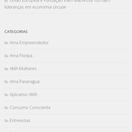
União Europeia e Fundação Ellen MacArthur formam
lideranças em economia circular
CATEGORIAS
Ama Empreendedor
Ama Floripa
AMA Mulheres
Ama Paranaguá
Aplicativo AMA
Consumo Consciente
Entrevistas