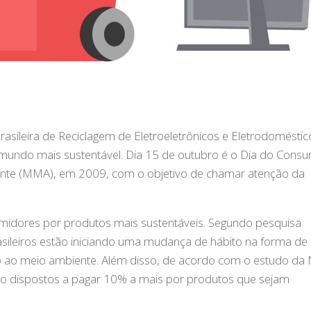
sileira de Reciclagem de Eletroeletrônicos e Eletrodoméstic
undo mais sustentável. Dia 15 de outubro é o Dia do Cons
iente (MMA), em 2009, com o objetivo de chamar atenção da
umidores por produtos mais sustentáveis. Segundo pesquisa
sileiros estão iniciando uma mudança de hábito na forma de
vo ao meio ambiente. Além disso, de acordo com o estudo da
tão dispostos a pagar 10% a mais por produtos que sejam