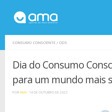
Skip to content
CONSUMO CONSCIENTE
/
ODS
Dia do Consumo Consci
para um mundo mais s
POR
AMA
·
14 DE OUTUBRO DE 2022