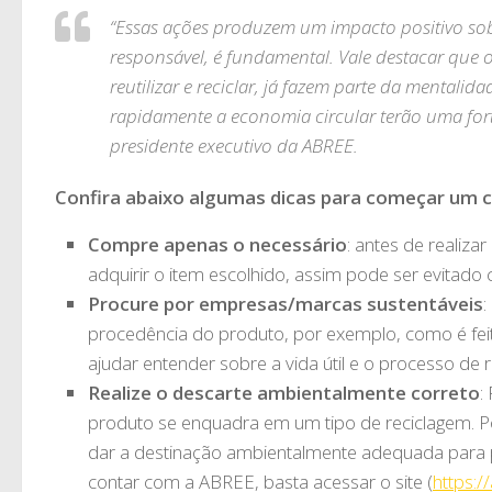
“Essas ações produzem um impacto positivo sob
responsável, é fundamental. Vale destacar que os
reutilizar e reciclar, já fazem parte da menta
rapidamente a economia circular terão uma fort
presidente executivo da ABREE.
Confira abaixo algumas dicas para começar um 
Compre apenas o necessário
: antes de realiz
adquirir o item escolhido, assim pode ser evitad
Procure por empresas/marcas sustentáveis
:
procedência do produto, por exemplo, como é feito
ajudar entender sobre a vida útil e o processo de 
Realize o descarte ambientalmente correto
:
produto se enquadra em um tipo de reciclagem. Por
dar a destinação ambientalmente adequada para p
contar com a ABREE, basta acessar o site (
https:/