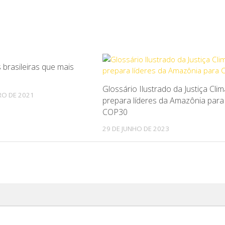
 brasileiras que mais
1
Glossário Ilustrado da Justiça Clim
RO DE 2021
prepara líderes da Amazônia para
COP30
29 DE JUNHO DE 2023