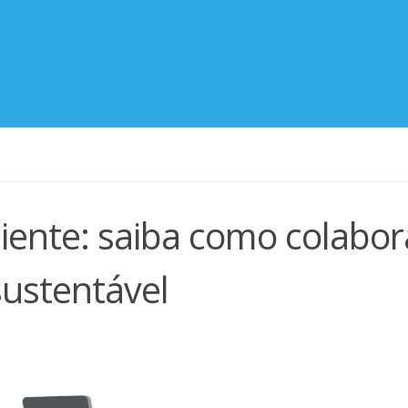
ente: saiba como colabor
ustentável