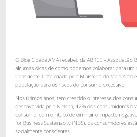
O Blog Cidade AMA recebeu da ABREE – Associação Bra
algumas dicas de como podemos colaborar para um m
Consciente. Data criada pelo Ministério do Meio Amb
população para os riscos do consumo excessivo.
Nos últimos anos, tem crescido o interesse dos cons
desenvolvida pela Nielsen, 42% dos consumidores bra
consumo, com o intuito de diminuir o impacto negati
for Business Sustainabity (NBS), os consumidores es
socialmente conscientes.