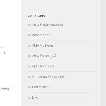
CATEGORIAS
Ama Empreendedor
Ama Floripa
AMA Mulheres
os
umo
Ama Paranaguá
Aplicativo AMA
Consumo Consciente
Entrevistas
 Network
Lixo