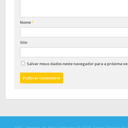
Nome
*
Site
Salvar meus dados neste navegador para a próxima ve
AMA - Agentes do Meio Ambiente © 2026. Todos Direitos Res