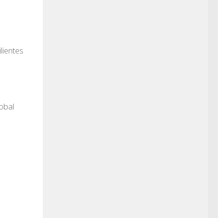
lientes
obal