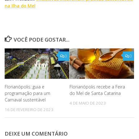
na Ilha do Mel
VOCÊ PODE GOSTAR...
0
0
Florianópolis: guia e
Florianópolis recebe a Feira
programação para um
do Mel de Santa Catarina
Carnaval sustentável
4 DE MAIO DE 2023
16 DE FEVEREIRO DE 2023
DEIXE UM COMENTÁRIO