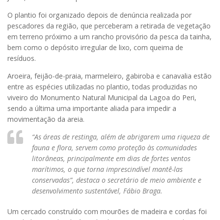
O plantio foi organizado depois de denúncia realizada por
pescadores da região, que perceberam a retirada de vegetação
em terreno próximo a um rancho provisório da pesca da tainha,
bem como o depósito irregular de lixo, com queima de
resíduos.
Aroeira, feijão-de-praia, marmeleiro, gabiroba e canavalia estão
entre as espécies utilizadas no plantio, todas produzidas no
viveiro do Monumento Natural Municipal da Lagoa do Peri,
sendo a última uma importante aliada para impedir a
movimentação da areia.
“As áreas de restinga, além de abrigarem uma riqueza de
fauna e flora, servem como proteção às comunidades
litorâneas, principalmente em dias de fortes ventos
marítimos, o que torna imprescindível mantê-las
conservadas”,
destaca o secretário de meio ambiente e
desenvolvimento sustentável, Fábio Braga.
Um cercado construído com mourões de madeira e cordas foi