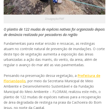
Divulgação/PMF
O plantio de 122 mudas de espécies nativas foi organizado depois
de denúncia realizada por pescadores da região
Fundamentais para evitar erosão e ressacas, as restingas
atuam no controle natural de prevenção de inundações. O corte
deste tipo de vegetação aumenta a exposição das áreas
urbanizadas a ação das marés, do vento, da areia, além de
regular o avanço do mar até as vias pavimentadas.
Pensando na preservação dessa vegetação, a
Prefeitura de
Florianópolis
, por meio da Secretaria Municipal de Meio
Ambiente e Desenvolvimento Sustentável e da Fundação
Municipal do Meio Ambiente – FLORAM, realizou este mês, o
plantio de 122 mudas de espécies nativas para a recuperação
de área degradada de restinga na praia da Cachoeira do Bom
Jesus, no norte da Capital.