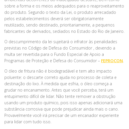
sobre a forma e os meios adequados para o reaproveitamento
do produto. Segundo o texto da Lei, o produto arrecadado
pelos estabelecimentos deverá ser obrigatoriamente
reutilizado, sendo destinado, prioritariamente, a pequenos
fabricantes de derivados, sediados no Estado do Rio de Janeiro.
O descumprimento da lei sujeitará o infrator às penalidades
previstas no Código de Defesa do Consumidor , devendo a
multa ser revertida para o Fundo Especial de Apoio a
Programas de Proteção e Defesa do Consumidor –
FEPROCON
.
O óleo de fritura não é biodegradável e tem alto impacto
poluente: o descarte correto ajuda no processo de coleta e
destinação do lixo. À medida que esfria, o óleo começa a
grudar no encanamento. Antes que você perceba, terá um
entupimento difícil de lidar. Não tente remover a obstrução
usando um produto químico, pois isso apenas adicionará uma
substância corrosiva que pode prejudicar ainda mais o cano.
Provavelmente você irá precisar de um encanador experiente
para lidar com tudo isso.