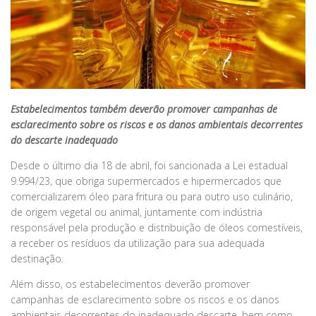
Estabelecimentos também deverão promover campanhas de
esclarecimento sobre os riscos e os danos ambientais decorrentes
do descarte inadequado
Desde o último dia 18 de abril, foi sancionada a Lei estadual
9.994/23, que obriga supermercados e hipermercados que
comercializarem óleo para fritura ou para outro uso culinário,
de origem vegetal ou animal, juntamente com indústria
responsável pela produção e distribuição de óleos comestíveis,
a receber os resíduos da utilização para sua adequada
destinação.
Além disso, os estabelecimentos deverão promover
campanhas de esclarecimento sobre os riscos e os danos
ambientais decorrentes do inadequado descarte, bem como