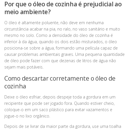
Por que o óleo de cozinha é prejudicial ao
meio ambiente?
O óleo é altamente poluente, não deve em nenhuma
circunstância acabar na pia, no ralo, no vaso sanitário e muito
mesmo no solo. Como a densidade do óleo de cozinha é
inferior à da água, quando os dois estão misturados, o óleo
posiciona-se sobre a água, formando uma película capaz de
causar problemas ambientais graves. Uma pequena quantidade
de óleo pode fazer com que dezenas de litros de água não
sejam mais potáveis.
Como descartar corretamente o óleo de
cozinha
Deixe o óleo esfriar, depois despeje toda a gordura em um
recipiente que pode ser jogado fora. Quando estiver cheio,
coloque-o em um saco plástico para evitar vazamentos e
jogue-o no lixo orgânico.
Depois de se livrar da maior parte da gordura, use uma toalha