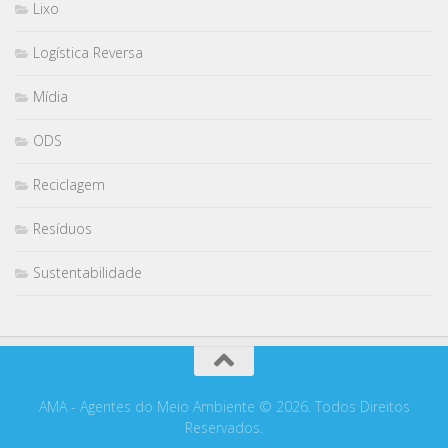
Lixo
Logística Reversa
Mídia
ODS
Reciclagem
Resíduos
Sustentabilidade
AMA - Agentes do Meio Ambiente © 2026. Todos Direitos
Reservados.