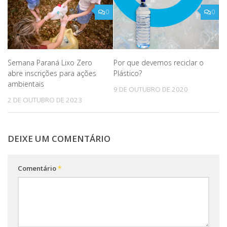
0
0
Semana Paraná Lixo Zero
Por que devemos reciclar o
abre inscrições para ações
Plástico?
ambientais
9 DE OUTUBRO DE 2020
2 DE OUTUBRO DE 2023
DEIXE UM COMENTÁRIO
Comentário
*