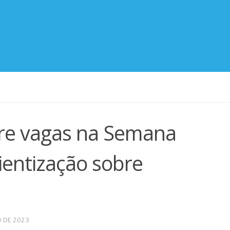
re vagas na Semana
ientização sobre
O DE 2023