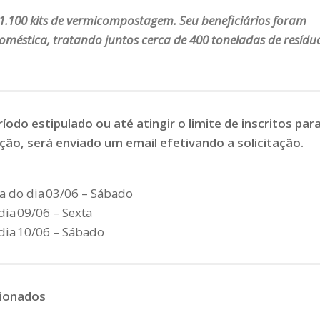
1.100 kits de vermicompostagem. Seu beneficiários foram
méstica, tratando juntos cerca de 400 toneladas de resídu
odo estipulado ou até atingir o limite de inscritos par
rição, será enviado um email efetivando a solicitação.
na do dia 03/06 – Sábado
dia 09/06 – Sexta
 dia 10/06 – Sábado
cionados