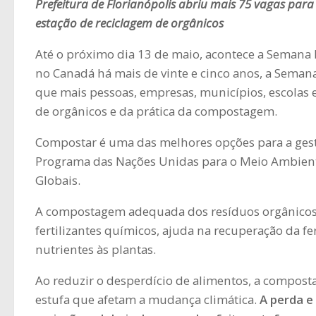
Prefeitura de Florianópolis abriu mais 75 vagas pa
estação de reciclagem de orgânicos
Até o próximo dia 13 de maio, acontece a Semana 
no Canadá há mais de vinte e cinco anos, a Sem
que mais pessoas, empresas, municípios, escolas 
de orgânicos e da prática da compostagem.
Compostar é uma das melhores opções para a gestã
Programa das Nações Unidas para o Meio Ambiente
Globais.
A compostagem adequada dos resíduos orgânicos 
fertilizantes químicos, ajuda na recuperação da fe
nutrientes às plantas.
Ao reduzir o desperdício de alimentos, a compost
estufa que afetam a mudança climática.
A perda e