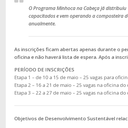
O Programa Minhoca na Cabeça já distribuiu 
capacitados e vem operando a composteira do
anualmente.
As inscrições ficam abertas apenas durante o perí
oficina e não haverá lista de espera. Após a insc
PERÍODO DE INSCRIÇÕES
Etapa 1 – de 10 a 15 de maio – 25 vagas para ofici
Etapa 2 – 16 a 21 de maio – 25 vagas na oficina do 
Etapa 3 – 22 a 27 de maio – 25 vagas na oficina do
Objetivos de Desenvolvimento Sustentável rela