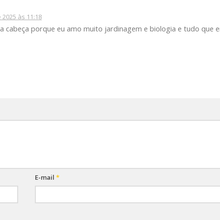
e 2025 às 11:18
 cabeça porque eu amo muito jardinagem e biologia e tudo que e
E-mail
*