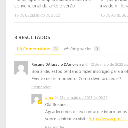
convencional durante o verão
invadem Flori
16 DE DEZEMBRO DE 2022
15 DE ABRIL DE
3 RESULTADOS
Comentários
3
Pingbacks
0
Rosane DAlasscio DAmoreira
12 de maio de 2023 às
Boa arde, estou tentando fazer inscrição para a of
Evento neste momento. Como devo proceder?
Responder
ama
13 de maio de 2023 às 06:29
Olá Rosane,
Agradecemos o seu contato e informamos q
sobre a iniciativa visite
https://www.pmf.sc
Responder