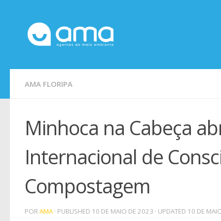
Skip to content
AMA FLORIPA
Minhoca na Cabeça ab
Internacional de Consc
Compostagem
POR
AMA
· PUBLISHED
10 DE MAIO DE 2023
· UPDATED
10 DE MAI