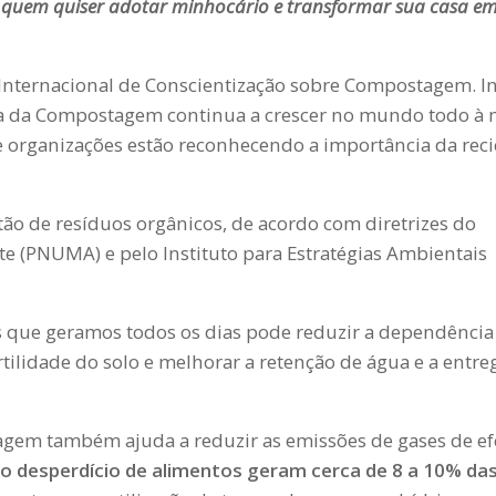
ra quem quiser adotar minhocário e transformar sua casa e
Internacional de Conscientização sobre Compostagem. In
ana da Compostagem continua a crescer no mundo todo à
e organizações estão reconhecendo a importância da rec
o de resíduos orgânicos, de acordo com diretrizes do
 (PNUMA) e pelo Instituto para Estratégias Ambientais
que geramos todos os dias pode reduzir a dependência
rtilidade do solo e melhorar a retenção de água e a entre
agem também ajuda a reduzir as emissões de gases de ef
 o desperdício de alimentos geram cerca de 8 a 10% da