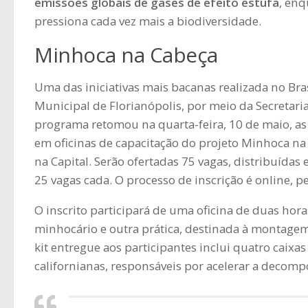
emissões globais de gases de efeito estufa
, enq
pressiona cada vez mais a biodiversidade.
Minhoca na Cabeça
Uma das iniciativas mais bacanas realizada no Br
Municipal de Florianópolis, por meio da Secretar
programa retomou na quarta-feira, 10 de maio, as 
em oficinas de capacitação do projeto Minhoca n
na Capital. Serão ofertadas 75 vagas, distribuídas 
25 vagas cada. O processo de inscrição é online, p
O inscrito participará de uma oficina de duas hor
minhocário e outra prática, destinada à montagem
kit entregue aos participantes inclui quatro caixa
californianas, responsáveis por acelerar a decomp