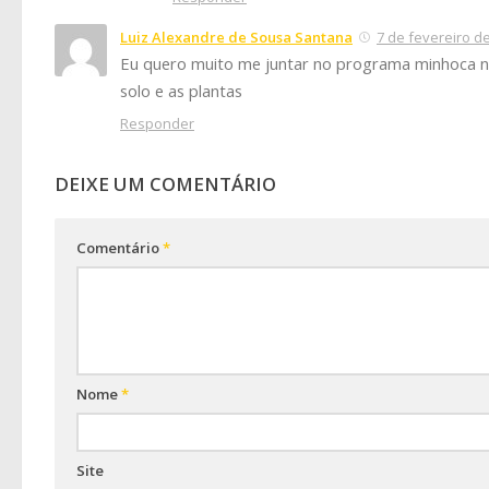
Luiz Alexandre de Sousa Santana
7 de fevereiro d
Eu quero muito me juntar no programa minhoca na
solo e as plantas
Responder
DEIXE UM COMENTÁRIO
Comentário
*
Nome
*
Site