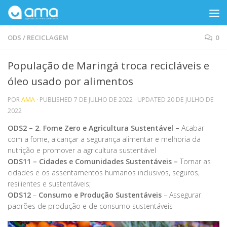
Skip to content
ODS
/
RECICLAGEM
0
População de Maringá troca recicláveis e
óleo usado por alimentos
POR
AMA
· PUBLISHED
7 DE JULHO DE 2022
· UPDATED
20 DE JULHO DE
2022
ODS2 – 2. Fome Zero e Agricultura Sustentável –
Acabar
com a fome, alcançar a segurança alimentar e melhoria da
nutrição e promover a agricultura sustentável
ODS11 – Cidades e Comunidades Sustentáveis –
Tornar as
cidades e os assentamentos humanos inclusivos, seguros,
resilientes e sustentáveis;
ODS12
–
Consumo e Produção Sustentáveis
– Assegurar
padrões de produção e de consumo sustentáveis