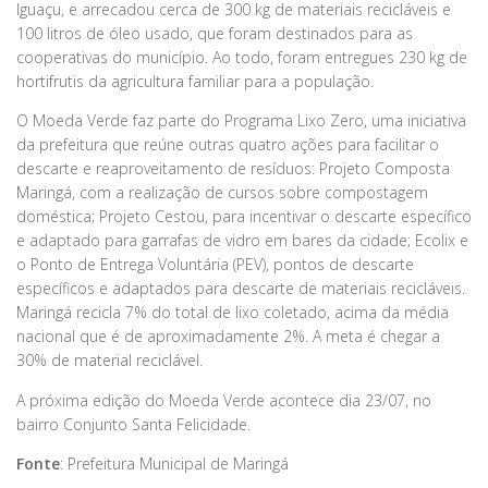
Iguaçu, e arrecadou cerca de 300 kg de materiais recicláveis e
100 litros de óleo usado, que foram destinados para as
cooperativas do município. Ao todo, foram entregues 230 kg de
hortifrutis da agricultura familiar para a população.
O Moeda Verde faz parte do Programa Lixo Zero, uma iniciativa
da prefeitura que reúne outras quatro ações para facilitar o
descarte e reaproveitamento de resíduos: Projeto Composta
Maringá, com a realização de cursos sobre compostagem
doméstica; Projeto Cestou, para incentivar o descarte específico
e adaptado para garrafas de vidro em bares da cidade; Ecolix e
o Ponto de Entrega Voluntária (PEV), pontos de descarte
específicos e adaptados para descarte de materiais recicláveis.
Maringá recicla 7% do total de lixo coletado, acima da média
nacional que é de aproximadamente 2%. A meta é chegar a
30% de material reciclável.
A próxima edição do Moeda Verde acontece dia 23/07, no
bairro Conjunto Santa Felicidade.
Fonte
: Prefeitura Municipal de Maringá