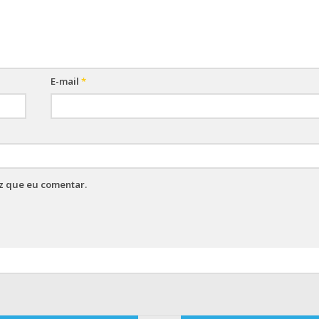
E-mail
*
z que eu comentar.