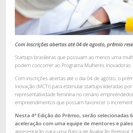
Com inscrições abertas até 04 de agosto, prêmio rese
Startups brasileiras que possuam ao menos uma mulhe
podem concorrer ao Programa Mulheres Inovadoras.
Com inscrições abertas até o dia 04 de agosto, o prêmi
Inovação (MCTI) para estimular startups lideradas po
representatividade feminina no cenário empreendedor
empreendimentos que possam favorecer o incremento d
Nesta 4ª Edição do Prêmio, serão selecionadas 6
aceleração com uma equipe de mentores e palestra
apresentarão para uma Banca de Avaliação Regional. A