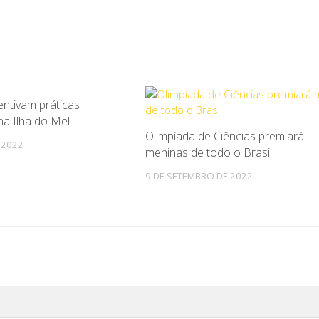
centivam práticas
0
na Ilha do Mel
Olimpíada de Ciências premiará
 2022
meninas de todo o Brasil
9 DE SETEMBRO DE 2022