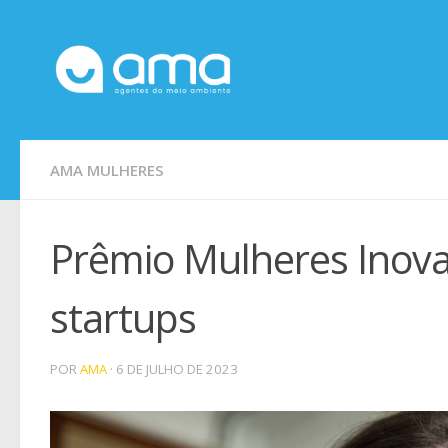
Skip to content
AMA MULHERES
Prêmio Mulheres Inova
startups
POR
AMA
·
6 DE JULHO DE 2023