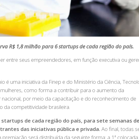
rva R$ 1,8 milhão para 6 startups de cada região do país.
r entre seus empreendedores, em função executiva ou gerenc
o é uma iniciativa da Finep e do Ministério da Ciência, Tecnol
r mulheres, como forma a contribuir para o aumento da
 nacional, por meio da capacitação e do reconhecimento de
a competitividade brasileira.
 startups de cada região do país, para sete semanas d
ntes das iniciativas pública e privada.
Ao final, todas s
 premiação será distribuída da seguinte forma: a 1ª colocada