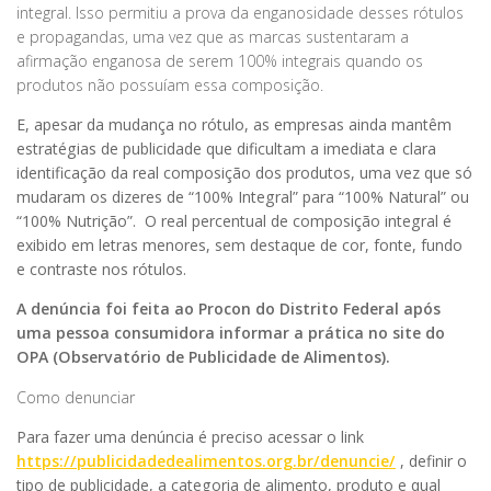
integral. Isso permitiu a prova da enganosidade desses rótulos
e propagandas, uma vez que as marcas sustentaram a
afirmação enganosa de serem 100% integrais quando os
produtos não possuíam essa composição.
E, apesar da mudança no rótulo, as empresas ainda mantêm
estratégias de publicidade que dificultam a imediata e clara
identificação da real composição dos produtos, uma vez que só
mudaram os dizeres de “100% Integral” para “100% Natural” ou
“100% Nutrição”. O real percentual de composição integral é
exibido em letras menores, sem destaque de cor, fonte, fundo
e contraste nos rótulos.
A denúncia foi feita ao Procon do Distrito Federal após
uma pessoa consumidora informar a prática no site do
OPA (Observatório de Publicidade de Alimentos).
Como denunciar
Para fazer uma denúncia é preciso acessar o link
https://publicidadedealimentos.org.br/denuncie/
, definir o
tipo de publicidade, a categoria de alimento, produto e qual