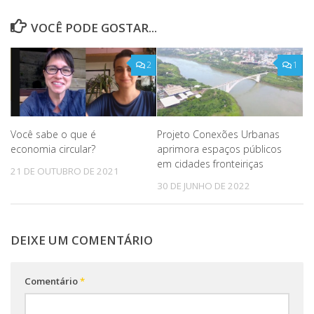
VOCÊ PODE GOSTAR...
2
1
Você sabe o que é
Projeto Conexões Urbanas
economia circular?
aprimora espaços públicos
em cidades fronteiriças
21 DE OUTUBRO DE 2021
30 DE JUNHO DE 2022
DEIXE UM COMENTÁRIO
Comentário
*