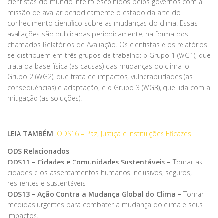
cientistas do mundo inteiro escolhidos pelos governos com a
missão de avaliar periodicamente o estado da arte do
conhecimento científico sobre as mudanças do clima. Essas
avaliações são publicadas periodicamente, na forma dos
chamados Relatórios de Avaliação. Os cientistas e os relatórios
se distribuem em três grupos de trabalho: o Grupo 1 (WG1), que
trata da base física (as causas) das mudanças do clima, o
Grupo 2 (WG2), que trata de impactos, vulnerabilidades (as
consequências) e adaptação, e o Grupo 3 (WG3), que lida com a
mitigação (as soluções).
LEIA TAMBÉM:
ODS16 – Paz, Justiça e Instituições Eficazes
ODS Relacionados
ODS11 – Cidades e Comunidades Sustentáveis –
Tornar as
cidades e os assentamentos humanos inclusivos, seguros,
resilientes e sustentáveis
ODS13 – Ação Contra a Mudança Global do Clima –
Tomar
medidas urgentes para combater a mudança do clima e seus
impactos.