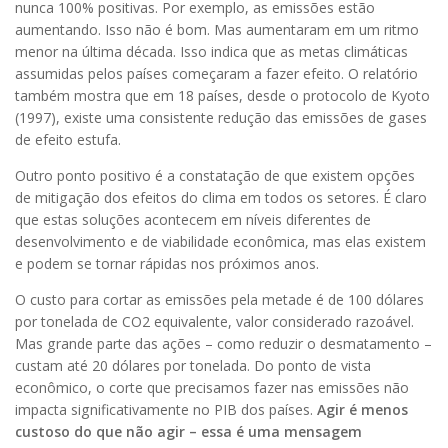
nunca 100% positivas. Por exemplo, as emissões estão
aumentando. Isso não é bom. Mas aumentaram em um ritmo
menor na última década. Isso indica que as metas climáticas
assumidas pelos países começaram a fazer efeito. O relatório
também mostra que em 18 países, desde o protocolo de Kyoto
(1997), existe uma consistente redução das emissões de gases
de efeito estufa.
Outro ponto positivo é a constatação de que existem opções
de mitigação dos efeitos do clima em todos os setores. É claro
que estas soluções acontecem em níveis diferentes de
desenvolvimento e de viabilidade econômica, mas elas existem
e podem se tornar rápidas nos próximos anos.
O custo para cortar as emissões pela metade é de 100 dólares
por tonelada de CO2 equivalente, valor considerado razoável.
Mas grande parte das ações – como reduzir o desmatamento –
custam até 20 dólares por tonelada.
Do ponto de vista
econômico, o corte que precisamos fazer nas emissões não
impacta significativamente no PIB dos países.
Agir é menos
custoso do que não agir – essa é uma mensagem