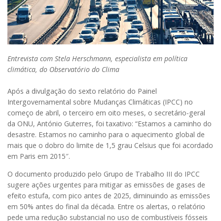
Entrevista com Stela Herschmann, especialista em política
climática, do Observatório do Clima
Após a divulgação do sexto relatório do Painel
Intergovernamental sobre Mudanças Climáticas (IPCC) no
começo de abril, o terceiro em oito meses, o secretário-geral
da ONU, António Guterres, foi taxativo: “Estamos a caminho do
desastre. Estamos no caminho para o aquecimento global de
mais que o dobro do limite de 1,5 grau Celsius que foi acordado
em Paris em 2015″.
O documento produzido pelo Grupo de Trabalho III do IPCC
sugere ações urgentes para mitigar as emissões de gases de
efeito estufa, com pico antes de 2025, diminuindo as emissões
em 50% antes do final da década. Entre os alertas, o relatório
pede uma redução substancial no uso de combustíveis fósseis