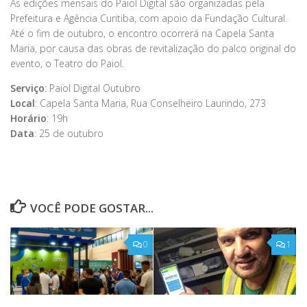
As edições mensais do Paiol Digital são organizadas pela
Prefeitura e Agência Curitiba, com apoio da Fundação Cultural.
Até o fim de outubro, o encontro ocorrerá na Capela Santa
Maria, por causa das obras de revitalização do palco original do
evento, o Teatro do Paiol.
Serviço
: Paiol Digital Outubro
Local
: Capela Santa Maria, Rua Conselheiro Laurindo, 273
Horário
: 19h
Data
: 25 de outubro
VOCÊ PODE GOSTAR...
0
1