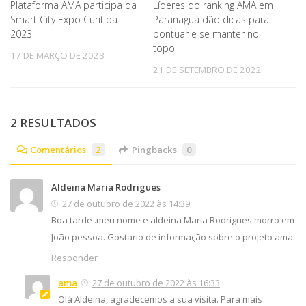
Plataforma AMA participa da
Líderes do ranking AMA em
Smart City Expo Curitiba
Paranaguá dão dicas para
2023
pontuar e se manter no
topo
17 DE MARÇO DE 2023
21 DE SETEMBRO DE 2022
2 RESULTADOS
Comentários
2
Pingbacks
0
Aldeina Maria Rodrigues
27 de outubro de 2022 às 14:39
Boa tarde .meu nome e aldeina Maria Rodrigues morro em
João pessoa. Gostario de informação sobre o projeto ama.
Responder
ama
27 de outubro de 2022 às 16:33
Olá Aldeina, agradecemos a sua visita. Para mais