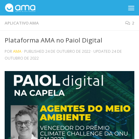
Skip to content
APLICATIVO AMA
2
Plataforma AMA no Paiol Digital
POR
AMA
· PUBLISHED
24 DE OUTUBRO DE 2022
· UPDATED
24 DE
OUTUBRO DE 2022