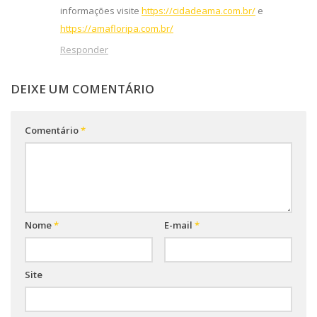
informações visite
https://cidadeama.com.br/
e
https://amafloripa.com.br/
Responder
DEIXE UM COMENTÁRIO
Comentário
*
Nome
*
E-mail
*
Site