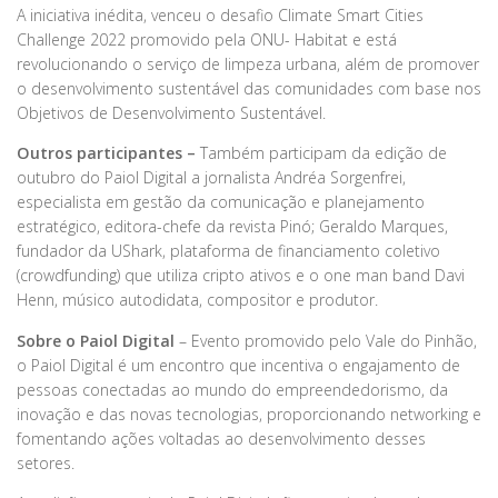
A iniciativa inédita, venceu o desafio Climate Smart Cities
Challenge 2022 promovido pela ONU- Habitat e está
revolucionando o serviço de limpeza urbana, além de promover
o desenvolvimento sustentável das comunidades com base nos
Objetivos de Desenvolvimento Sustentável.
Outros participantes –
Também participam da edição de
outubro do Paiol Digital a jornalista Andréa Sorgenfrei,
especialista em gestão da comunicação e planejamento
estratégico, editora-chefe da revista Pinó; Geraldo Marques,
fundador da UShark, plataforma de financiamento coletivo
(crowdfunding) que utiliza cripto ativos e o one man band Davi
Henn, músico autodidata, compositor e produtor.
Sobre o Paiol Digital
– Evento promovido pelo Vale do Pinhão,
o Paiol Digital é um encontro que incentiva o engajamento de
pessoas conectadas ao mundo do empreendedorismo, da
inovação e das novas tecnologias, proporcionando networking e
fomentando ações voltadas ao desenvolvimento desses
setores.