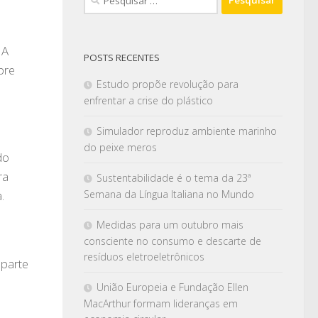
 A
POSTS RECENTES
bre
Estudo propõe revolução para
enfrentar a crise do plástico
Simulador reproduz ambiente marinho
do peixe meros
do
ra
Sustentabilidade é o tema da 23ª
Semana da Língua Italiana no Mundo
.
Medidas para um outubro mais
consciente no consumo e descarte de
resíduos eletroeletrônicos
parte
União Europeia e Fundação Ellen
MacArthur formam lideranças em