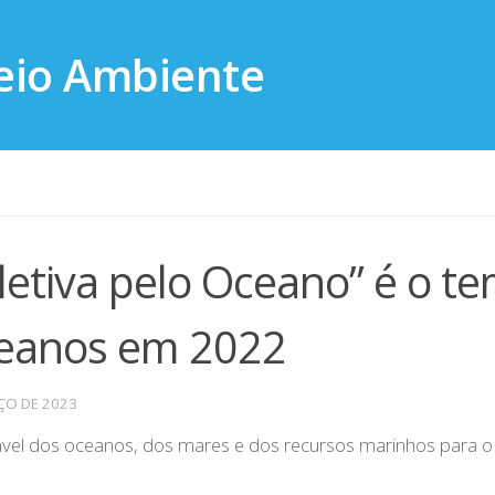
oletiva pelo Oceano” é o t
ceanos em 2022
ÇO DE 2023
vel dos oceanos, dos mares e dos recursos marinhos para o