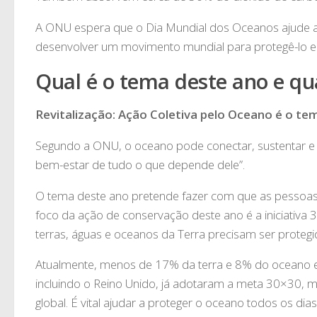
A ONU espera que o Dia Mundial dos Oceanos ajude a
desenvolver um movimento mundial para protegê-lo e 
Qual é o tema deste ano e qua
Revitalização: Ação Coletiva pelo Oceano é o te
Segundo a ONU, o oceano pode conectar, sustentar e a
bem-estar de tudo o que depende dele”.
O tema deste ano pretende fazer com que as pessoas 
foco da ação de conservação deste ano é a iniciativa 
terras, águas e oceanos da Terra precisam ser protegi
Atualmente, menos de 17% da terra e 8% do oceano e
incluindo o Reino Unido, já adotaram a meta 30×30,
global. É vital ajudar a proteger o oceano todos os 