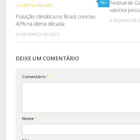
Festival de G
0
valoriza pesc
Poluição climática no Brasil cresceu
6 DE JULHO DE 
40% na última década
26 DE MARÇO DE 2023
DEIXE UM COMENTÁRIO
Comentário
*
Nome
*