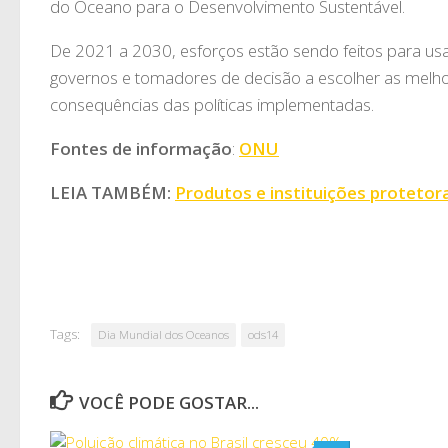
do Oceano para o Desenvolvimento Sustentável.
De 2021 a 2030, esforços estão sendo feitos para us
governos e tomadores de decisão a escolher as melho
consequências das políticas implementadas.
Fontes de informação
:
ONU
LEIA TAMBÉM:
Produtos e instituições protetor
Tags:
Dia Mundial dos Oceanos
ods14
VOCÊ PODE GOSTAR...