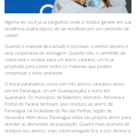
Alguma vez você já se perguntou onde o resíduo gerado em sua
residência acaba depois de ser recolhido por um caminhão de
coleta?
Quando o material descartado é reciclável, o melhor destino é
uma cooperativa de reciclagem. Quando não, o caminhão da
coleta leva o resíduo para um aterro sanitário, um local
projetado para conter todos os materiais que podem
contaminar o meio ambiente.
O litoral paranaense conta com três aterros sanitários ativos:
um em Paranaguá, um em Guaraqueçaba e outro em
Guaratuba. Os municípios de Matinhos, Morretes, Antonina e
Pontal do Paraná destinam seus resíduos ao aterro de
Paranaguá, na localidade do Rio das Pedras, região de
Alexandra. Além disso, Paranaguá utiliza seu próprio aterro para
atender as demandas da população. Quanto mais acúmulo de
resíduos nos aterros, mais sobrecarregado fica, e isso diminui a