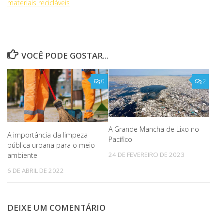
materiais recicláveis
VOCÊ PODE GOSTAR...
0
2
A Grande Mancha de Lixo no
A importância da limpeza
Pacífico
pública urbana para o meio
24 DE FEVEREIRO DE 2023
ambiente
6 DE ABRIL DE 2022
DEIXE UM COMENTÁRIO