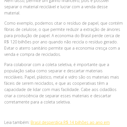
Além disso, permite um ganho financeiro, pois é possível
separar o material reciclável e lucrar com a venda desse
material.
Como exemplo, podemos citar o resíduo de papel, que contém
fibras de celulose, o que permite reduzir a extração de árvores
para produção de papel. A economia do Brasil perde cerca de
R$ 120 bilhões por ano quando não recicla o resíduo gerado.
Evitar o aterro sanitário permite que a economia cresça com a
venda e compra de reciclados.
Para colaborar com a coleta seletiva, é importante que a
população saiba como separar e descartar materiais
recicláveis. Papel, plástico, metal e vidro são os materiais mais
fáceis de serem reciclados, e que as cooperativas têm a
capacidade de lidar com mais facilidade. Cabe aos cidadãos
criar a consciência de separar esses materiais e descartar
corretamente para a coleta seletiva.
Leia também:
Brasil desperdiça R$ 14 bilhões ao ano em