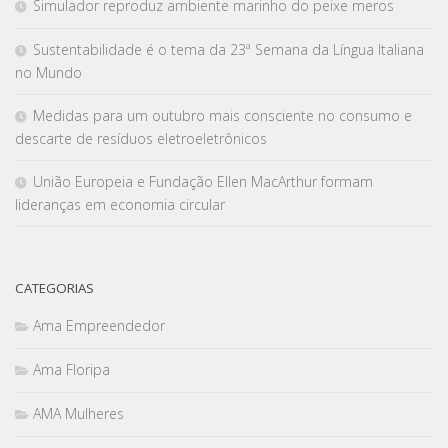
Simulador reproduz ambiente marinho do peixe meros
Sustentabilidade é o tema da 23ª Semana da Língua Italiana
no Mundo
Medidas para um outubro mais consciente no consumo e
descarte de resíduos eletroeletrônicos
União Europeia e Fundação Ellen MacArthur formam
lideranças em economia circular
CATEGORIAS
Ama Empreendedor
Ama Floripa
AMA Mulheres