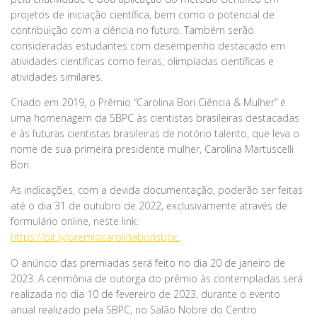
projetos de iniciação científica, bem como o potencial de
contribuição com a ciência no futuro. Também serão
consideradas estudantes com desempenho destacado em
atividades científicas como feiras, olimpíadas científicas e
atividades similares.
Criado em 2019, o Prêmio “Carolina Bori Ciência & Mulher” é
uma homenagem da SBPC às cientistas brasileiras destacadas
e às futuras cientistas brasileiras de notório talento, que leva o
nome de sua primeira presidente mulher, Carolina Martuscelli
Bori.
As indicações, com a devida documentação, poderão ser feitas
até o dia 31 de outubro de 2022, exclusivamente através de
formulário online, neste link:
https://bit.ly/premiocarolinaborisbpc.
O anúncio das premiadas será feito no dia 20 de janeiro de
2023. A cerimônia de outorga do prêmio às contempladas será
realizada no dia 10 de fevereiro de 2023, durante o evento
anual realizado pela SBPC, no Salão Nobre do Centro