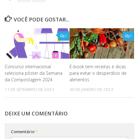
VOCÊ PODE GOSTAR...
0
0
Concurso internacional
E-book tem receitas e dicas
seleciona pôster da Semana
para evitar o desperdício de
da Compostagem 2024
alimentos
11 DE SETEMBRO DE 2023
30 DE JANEIRO DE 2023
DEIXE UM COMENTÁRIO
Comentário
*