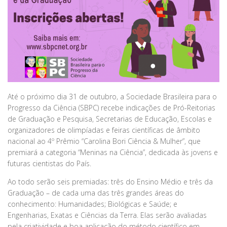
Até o próximo dia 31 de outubro, a Sociedade Brasileira para o
Progresso da Ciência (SBPC) recebe indicações de Pró-Reitorias
de Graduação e Pesquisa, Secretarias de Educação, Escolas e
organizadores de olimpíadas e feiras científicas de âmbito
nacional ao 4º Prêmio “Carolina Bori Ciência & Mulher”, que
premiará a categoria “Meninas na Ciência”, dedicada às jovens e
futuras cientistas do País.
Ao todo serão seis premiadas: três do Ensino Médio e três da
Graduação – de cada uma das três grandes áreas do
conhecimento: Humanidades; Biológicas e Saúde; e
Engenharias, Exatas e Ciências da Terra. Elas serão avaliadas
pela criatividade e boa aplicação do método científico em